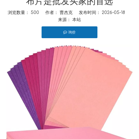
布片是批发买家的首选
浏览数量：
500
作者： 曹杰克 发布时间： 2026-05-18
来源：
本站
询价
["facebook","twitter","line","wechat","linkedin","pinterest","whats