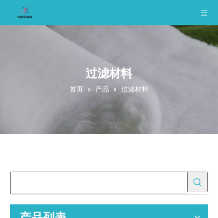
过滤材料
首页
»
产品
»
过滤材料
产品列表