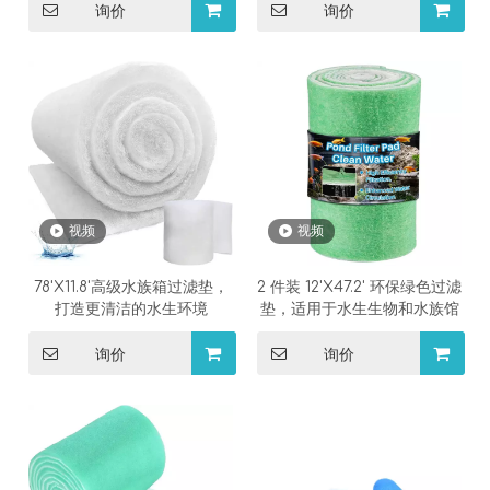
询价
询价
视频
视频
78'X11.8'高级水族箱过滤垫，
2 件装 12'X47.2' 环保绿色过滤
打造更清洁的水生环境
垫，适用于水生生物和水族馆
询价
询价