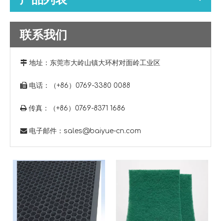
联系我们

地址：
东莞市大岭山镇大环村对面岭工业区

电话：（+86）0769-3380 0088

传真：（+86）0769-8371 1686

电子邮件：
sales@baiyue-cn.com