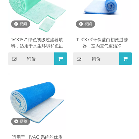
视频
视频
16'X197' 绿色初级过滤器填
11.8“X78”环保蓝白初效过滤
料，适用于水生环境和鱼缸
器，室内空气更洁净
询价
询价
视频
适用于 HVAC 系统的优质