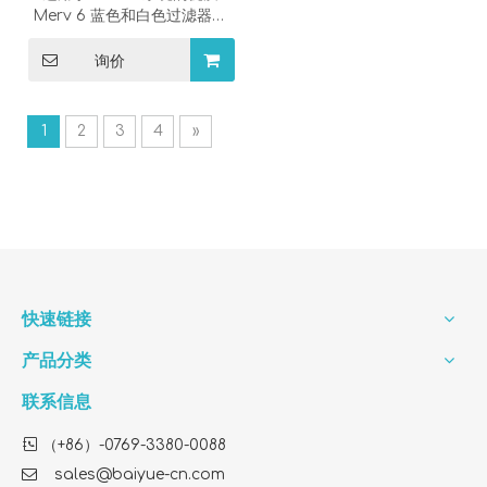
Merv 6 蓝色和白色过滤器填
料
询价
1
2
3
4
»
快速链接
产品分类
联系信息

（+86）-0769-3380-0088

sales@baiyue-cn.com