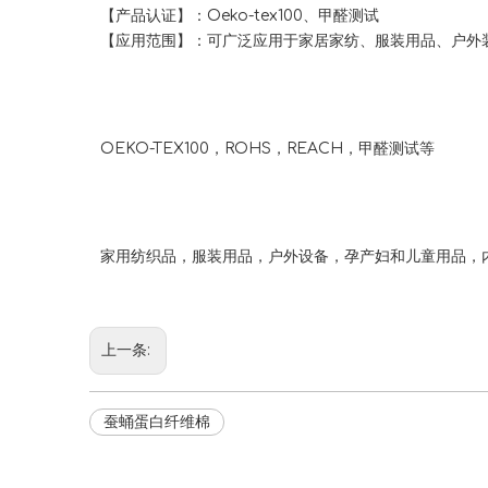
【产品认证】：Oeko-tex100、甲醛测试
【应用范围】：可广泛应用于家居家纺、服装用品、户外
OEKO-TEX100，ROHS，REACH，甲醛测试等
家用纺织品，服装用品，户外设备，孕产妇和儿童用品，
上一条:
蚕蛹蛋白纤维棉