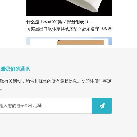
什么是 BS5852 第 2 部分附表 3 家具防火测试？
向英国出口软体家具或床垫？必须遵守 BS5852 第 2
注册我们的通讯
取有关活动，销售和优惠的所有最新信息。立即注册时事通
。
How To Find A Reliable OEM Factory for FY1410 HEPA Filter Customization
Looking for a custom air purifier filter factory? W