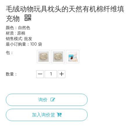
毛绒动物玩具枕头的天然有机棉纤维填
充物
颜色：自然色
材质 : 原棉
销售模式: 批发
最小订购量：100 袋
包：
数量：
询价
加入询价篮