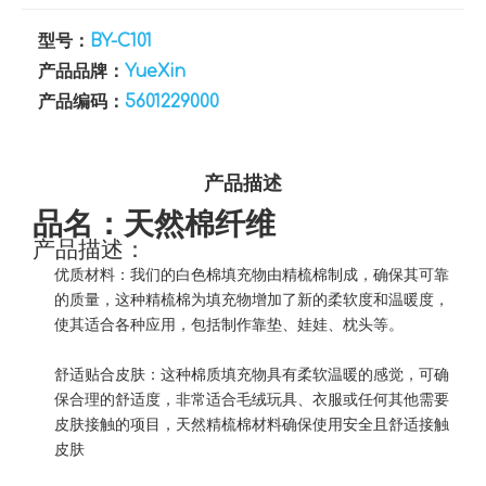
型号：
BY-C101
产品品牌：
YueXin
产品编码：
5601229000
产品描述
品名：天然棉纤维
产品描述：
优质材料：我们的白色棉填充物由精梳棉制成，确保其可靠
的质量，这种精梳棉为填充物增加了新的柔软度和温暖度，
使其适合各种应用，包括制作靠垫、娃娃、枕头等。
舒适贴合皮肤：这种棉质填充物具有柔软温暖的感觉，可确
保合理的舒适度，非常适合毛绒玩具、衣服或任何其他需要
皮肤接触的项目，天然精梳棉材料确保使用安全且舒适接触
皮肤