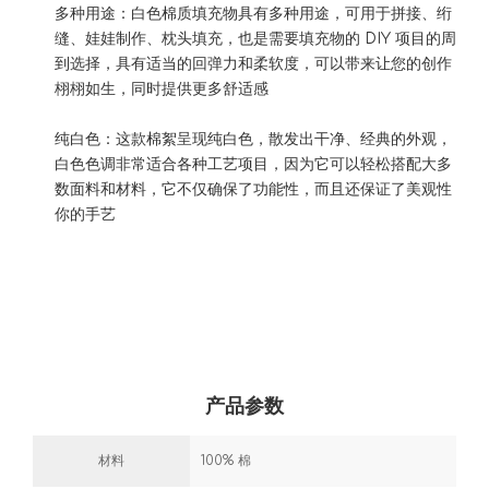
多种用途：白色棉质填充物具有多种用途，可用于拼接、绗
缝、娃娃制作、枕头填充，也是需要填充物的 DIY 项目的周
到选择，具有适当的回弹力和柔软度，可以带来让您的创作
栩栩如生，同时提供更多舒适感
纯白色：这款棉絮呈现纯白色，散发出干净、经典的外观，
白色色调非常适合各种工艺项目，因为它可以轻松搭配大多
数面料和材料，它不仅确保了功能性，而且还保证了美观性
你的手艺
产品参数
材料
100% 棉