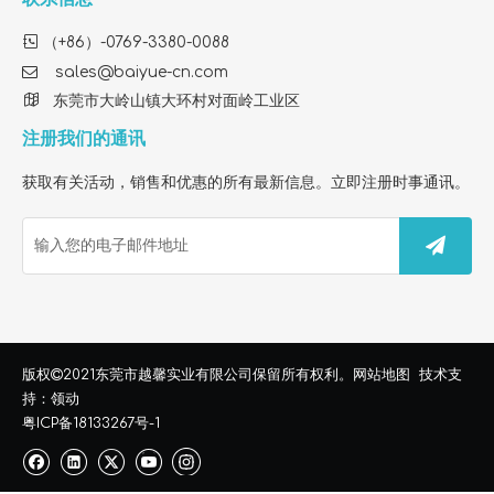

（+86）-0769-3380-0088

sales@baiyue-cn.com

东莞市大岭山镇大环村对面岭工业区
注册我们的通讯
获取有关活动，销售和优惠的所有最新信息。立即注册时事通讯。
如何选择最佳的 Core 300 替换过滤器以清洁室内空气
了解如何选择高质量的 Core 300 兼容替换过滤器。了解 H13 
东莞市越馨实业有限公司
版权

2021
保留所有权利。
网站地图
技术支
持：
领动
粤ICP备18133267号-1