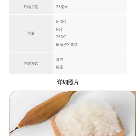
纤维长度
28毫米
500G
1公斤
重量
250G
根据您的要求
真空
包装方式
解压
详细照片