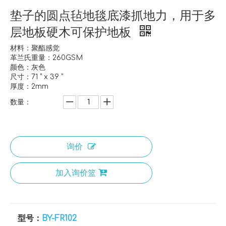
垫子的圆点毡地毯底漆抓地力，用于多
层地板硬木可保护地板
材料：聚酯感觉
革兰氏重量：260GSM
颜色：灰色
尺寸：71 “ x 39 ”
厚度：2mm
数量：
询价
加入询价篮
型号：
BY-FR102