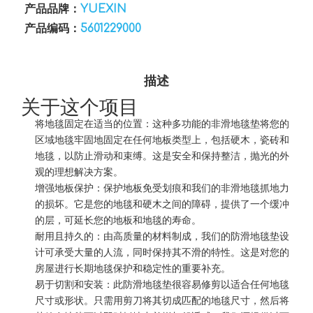
产品品牌：
YUEXIN
产品编码：
5601229000
描述
关于这个项目
将地毯固定在适当的位置：这种多功能的非滑地毯垫将您的
区域地毯牢固地固定在任何地板类型上，包括硬木，瓷砖和
地毯，以防止滑动和束缚。这是安全和保持整洁，抛光的外
观的理想解决方案。
增强地板保护：保护地板免受划痕和我们的非滑地毯抓地力
的损坏。它是您的地毯和硬木之间的障碍，提供了一个缓冲
的层，可延长您的地板和地毯的寿命。
耐用且持久的：由高质量的材料制成，我们的防滑地毯垫设
计可承受大量的人流，同时保持其不滑的特性。这是对您的
房屋进行长期地毯保护和稳定性的重要补充。
易于切割和安装：此防滑地毯垫很容易修剪以适合任何地毯
尺寸或形状。只需用剪刀将其切成匹配的地毯尺寸，然后将