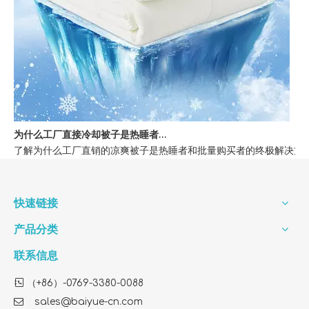
为什么工厂直接冷却被子是热睡者的最佳选择
了解为什么工厂直销的凉爽被子是热睡者和批量购买者的终极解决方案
快速链接
产品分类
联系信息

（+86）-0769-3380-0088

sales@baiyue-cn.com