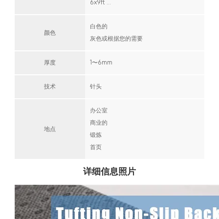
6x9ft ...
白色的
颜色
灰色或根据您的需要
厚度
1〜6mm
技术
针头
办公室
商业的
地点
锻炼
首页
详细信息照片