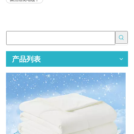
如何毡羊毛？
羊毛毡是一种古老的工艺，通过热量、水分和摩擦将松散的羊毛纤维
为批发买家提供 OEM 空气净化器替换过滤器
空气净化器替换过滤器的专业 OEM 制造商，为全球分销商、零售商
产品列表