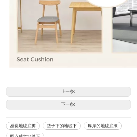
上一条:
下一条:
感觉地毯底裤
垫子下的地毯下
厚厚的地毯底漆
圆点感觉地毯下