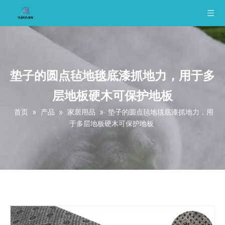
垫子的圆点毡地毯底漆抓地力，用于多
层地板硬木可保护地板
首页
»
产品
»
家居用品
»
垫子的圆点毡地毯底漆抓地力，用
于多层地板硬木可保护地板