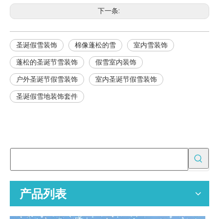
下一条:
圣诞假雪装饰
棉像蓬松的雪
室内雪装饰
蓬松的圣诞节雪装饰
假雪室内装饰
户外圣诞节假雪装饰
室内圣诞节假雪装饰
圣诞假雪地装饰套件
吸油垫使用什么材料？
选择吸油垫的专家指南。了解聚丙烯材料、耐用性、处置合规性和智
为批发买家提供 OEM 空气净化器替换过滤器
空气净化器替换过滤器的专业 OEM 制造商，为全球分销商、零售商
产品列表