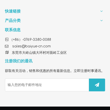
快速链接
产品分类
联系信息

（+86）-0769-3380-0088

sales@baiyue-cn.com

东莞市大岭山镇大环村对面岭工业区
注册我们的通讯
获取有关活动，销售和优惠的所有最新信息。立即注册时事通讯。
如何选择最佳的 Core 300 替换过滤器以清洁室内空气
了解如何选择高质量的 Core 300 兼容替换过滤器。了解 H13 