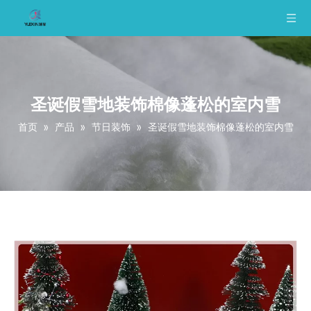
圣诞假雪地装饰棉像蓬松的室内雪
首页
»
产品
»
节日装饰
»
圣诞假雪地装饰棉像蓬松的室内雪