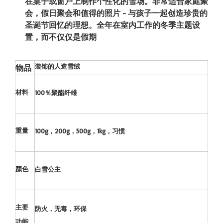
在桌子或窗户上制作个性化的雪场。非常适合家庭聚
会，假日聚会和值得的照片 - 与孩子一起创造珍贵的
圣诞节回忆的理想。全年在室内工作的冬季主题设
置，而不仅仅是假期
装饰的人造雪绒
物品
材料
100％聚酯纤维
重量
100g，200g，500g，1kg，习惯
颜色
白雪公主
主要
防火，无毒，环保
功能