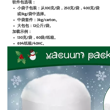
软件包选项：
小袋子包装：从100克/袋，250克/袋，400克/袋
或1kg/袋中选择。
中袋套件：3kg/carton。
大包包：12公斤/袋。
加载示例：
130克/袋，60袋/纸箱。
694纸箱/40HC。