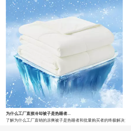
为什么工厂直接冷却被子是热睡者的最佳选择
了解为什么工厂直销的凉爽被子是热睡者和批量购买者的终极解决方案