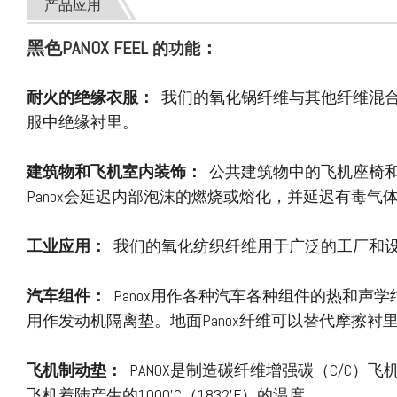
产品应用
黑色PANOX FEEL
：
的功能
耐火的绝缘衣服：
我们的氧化锅纤维与其他纤维混合
服中绝缘衬里。
建筑物和飞机室内装饰：
公共建筑物中的飞机座椅和
Panox会延迟内部泡沫的燃烧或熔化，并延迟有毒气
工业应用：
我们的氧化纺织纤维用于广泛的工厂和
汽车组件：
Panox用作各种汽车各种组件的热和声学
用作发动机隔离垫。地面Panox纤维可以替代摩擦衬
飞机制动垫：
PANOX是制造碳纤维增强碳（C/C）
飞机着陆产生的1000'C（1832'F）的温度。