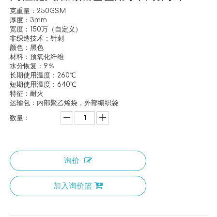
克重量：250GSM
厚度：3mm
宽度：150万（自定义）
非织造技术：针刺
颜色：黑色
材料：预氧化纤维
水分恢复：9％
长期使用温度：260℃
短期使用温度：640℃
特征：耐火
运输包：内部聚乙烯袋，外部编织袋
数量：
询价
加入询价篮