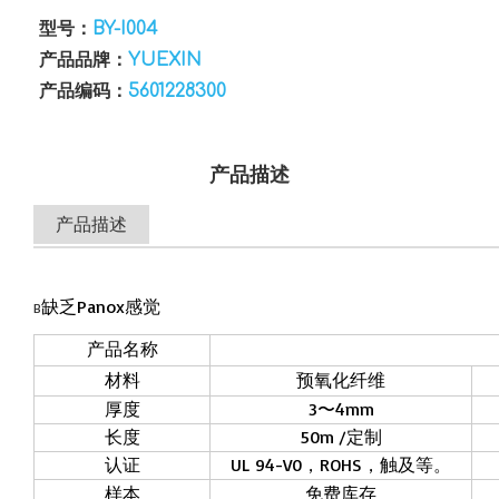
型号：
BY-I004
产品品牌：
YUEXIN
产品编码：
5601228300
产品描述
产品描述
缺乏Panox感觉
B
产品名称
材料
预氧化纤维
厚度
3〜4mm
长度
50m /定制
认证
UL 94-V0，ROHS，触及等。
样本
免费库存