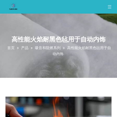
高性能火焰耐黑色毡用于自动内饰
首页
»
产品
»
吸音和阻燃系列
»
高性能火焰耐黑色毡用于自
动内饰