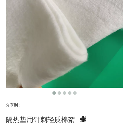
分享到：
隔热垫用针刺轻质棉絮