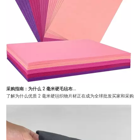
采购指南：为什么 2 毫米硬毛毡布片是批发买家的首选
了解为什么优质 2 毫米硬毡织物片材正在成为全球批发买家和采购