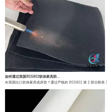
如何通过英国BS5852软体家具防火法规
向英国出口软体家具或床垫？通过严格的 BS5852 第 2 部分附表