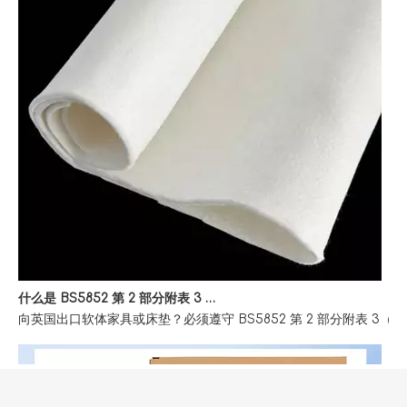
什么是 BS5852 第 2 部分附表 3 家具防火测试？
向英国出口软体家具或床垫？必须遵守 BS5852 第 2 部分附表