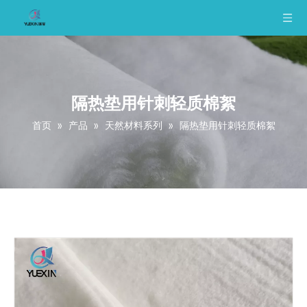
隔热垫用针刺轻质棉絮
首页
»
产品
»
天然材料系列
»
隔热垫用针刺轻质棉絮