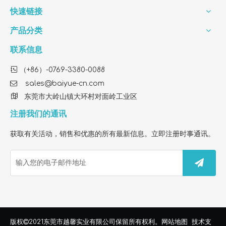
快速链接
产品分类
联系信息

（+86）-0769-3380-0088

sales@baiyue-cn.com

东莞市大岭山镇大环村对面岭工业区
注册我们的通讯
获取有关活动，销售和优惠的所有最新信息。立即注册时事通讯。
How To Find A Reliable OEM Factory for FY1410 HEPA Filter Customization
Looking for a custom air purifier filter factory? We provide
东莞市越馨实业有限公司
版权

2021
保留所有权利。
网站地图
技术支