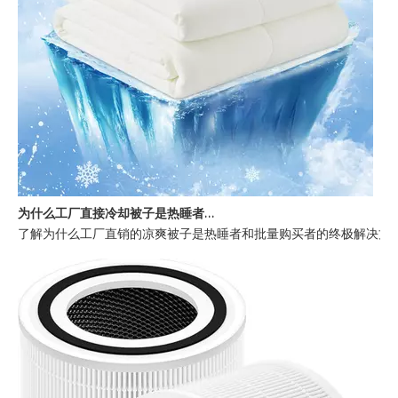
为什么工厂直接冷却被子是热睡者的最佳选择
了解为什么工厂直销的凉爽被子是热睡者和批量购买者的终极解决方案