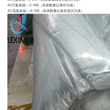
40尺集装箱---3~4吨（具体数量以卷径为准）
40'高集装箱---4~5吨（具体数量以卷筒直径为准）