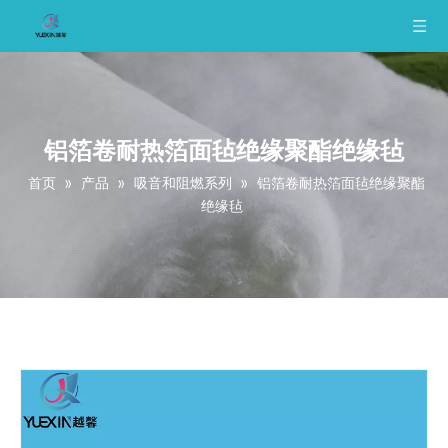
铝箔卷耐热箔面毡绝缘聚酯绝缘毡
首页
»
产品
»
吸音和阻燃系列
»
铝箔卷耐热箔面毡绝缘聚酯
绝缘毡