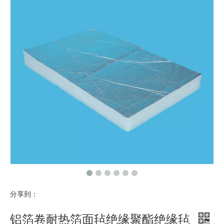
分享到：
铝箔卷耐热箔面毡绝缘聚酯绝缘毡