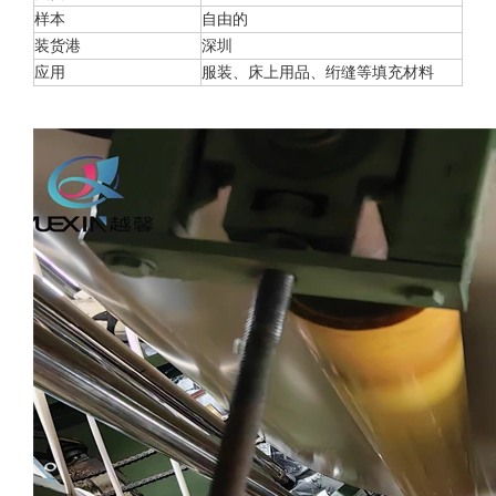
样本
自由的
装货港
深圳
应用
服装、床上用品、绗缝等填充材料