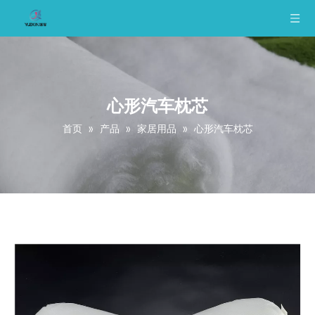
心形汽车枕芯
首页
»
产品
»
家居用品
»
心形汽车枕芯