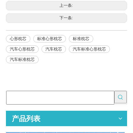
上一条:
下一条:
心形枕芯
标准心形枕芯
标准枕芯
汽车心形枕芯
汽车枕芯
汽车标准心形枕芯
汽车标准枕芯
为批发买家提供 OEM 空气净化器替换过滤器
空气净化器替换过滤器的专业 OEM 制造商，为全球分销商、零售商
产品列表