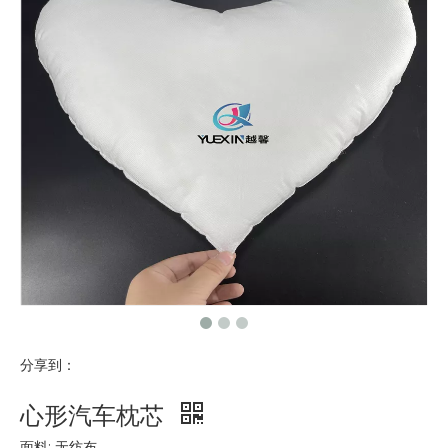
分享到：
心形汽车枕芯
面料: 无纺布