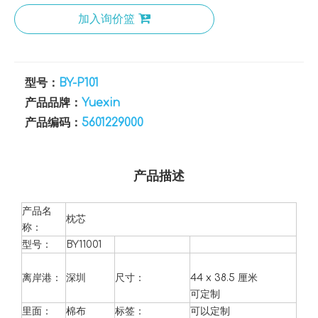
加入询价篮
型号：
BY-P101
产品品牌：
Yuexin
产品编码：
5601229000
产品描述
产品名
枕芯
称：
型号：
BY11001
离岸港：
深圳
尺寸：
44 x 38.5 厘米
可定制
里面：
棉布
标签：
可以定制