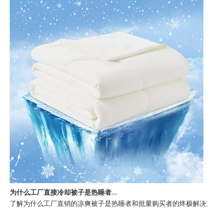
为什么工厂直接冷却被子是热睡者的最佳选择
了解为什么工厂直销的凉爽被子是热睡者和批量购买者的终极解决方案