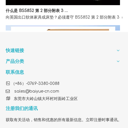
什么是 BS5852 第 2 部分附表 3 家具防火测试？
向英国出口软体家具或床垫？必须遵守 BS5852 第 2 部分附表
快速链接
产品分类
联系信息

（+86）-0769-3380-0088

sales@baiyue-cn.com

东莞市大岭山镇大环村对面岭工业区
注册我们的通讯
获取有关活动，销售和优惠的所有最新信息。立即注册时事通讯。
How To Find A Reliable OEM Factory for FY1410 HEPA Filter Customization