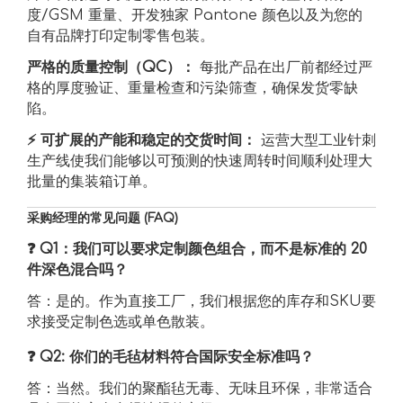
度/GSM 重量、开发独家 Pantone 颜色以及为您的
自有品牌打印定制零售包装。
严格的质量控制（QC）：
每批产品在出厂前都经过严
格的厚度验证、重量检查和污染筛查，确保发货零缺
陷。
⚡ 可扩展的产能和稳定的交货时间：
运营大型工业针刺
生产线使我们能够以可预测的快速周转时间顺利处理大
批量的集装箱订单。
采购经理的常见问题 (FAQ)
❓ Q1：我们可以要求定制颜色组合，而不是标准的 20
件深色混合吗？
答：是的。作为直接工厂，我们根据您的库存和SKU要
求接受定制色选或单色散装。
❓ Q2: 你们的毛毡材料符合国际安全标准吗？
答：当然。我们的聚酯毡无毒、无味且环保，非常适合