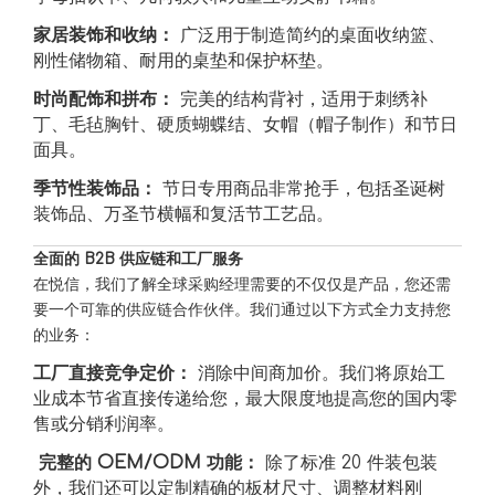
家居装饰和收纳：
广泛用于制造简约的桌面收纳篮、
刚性储物箱、耐用的桌垫和保护杯垫。
时尚配饰和拼布：
完美的结构背衬，适用于刺绣补
丁、毛毡胸针、硬质蝴蝶结、女帽（帽子制作）和节日
面具。
季节性装饰品：
节日专用商品非常抢手，包括圣诞树
装饰品、万圣节横幅和复活节工艺品。
全面的 B2B 供应链和工厂服务
在悦信，我们了解全球采购经理需要的不仅仅是产品，您还需
要一个可靠的供应链合作伙伴。我们通过以下方式全力支持您
的业务：
工厂直接竞争定价：
消除中间商加价。我们将原始工
业成本节省直接传递给您，最大限度地提高您的国内零
售或分销利润率。
️ 完整的 OEM/ODM 功能：
除了标准 20 件装包装
外，我们还可以定制精确的板材尺寸、调整材料刚