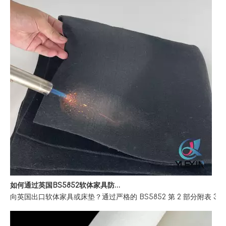
如何通过英国BS5852软体家具防火法规
向英国出口软体家具或床垫？通过严格的 BS5852 第 2 部分附表