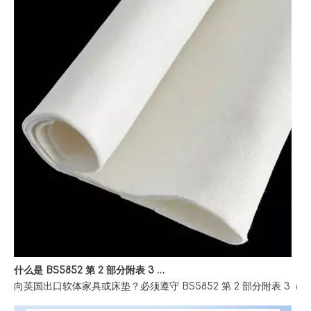
什么是 BS5852 第 2 部分附表 3 家具防火测试？
向英国出口软体家具或床垫？必须遵守 BS5852 第 2 部分附表