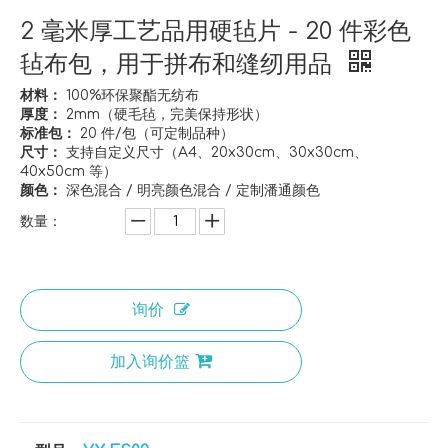
2 毫米厚工艺品用硬毡片 - 20 件彩色
毡布包，用于拼布和缝纫用品
材料：
100%环保聚酯无纺布
厚度：
2mm（硬毛毡，完美保持形状）
标准包：
20 件/包（可定制品种）
尺寸：
支持自定义尺寸（A4、20x30cm、30x30cm、
40x50cm 等）
颜色：
深色混合 / 明亮颜色混合 / 定制潘通颜色
数量：
询价
加入询价篮