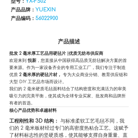
型号：
YX-FS02
产品品牌：
YUEXIN
产品编码：
56022900
产品描述
批发 2 毫米厚工艺品用硬毡片 |优质无纺布供应商
欢迎来到
悦新
，您直接从中国获得高品质无纺毡解决方案的首
要来源。作为一家设备齐全的专用工业工厂，我们专注于制造
优质
2 毫米厚的硬毡片材，
专为大众商业分销、教育供应链和
大型 DIY 工艺品市场而设计。
我们的 2 毫米硬质毛毡面料结合了结构密度和充满活力的审美
吸引力的完美平衡，使其成为全球专业买家、批发商和品牌所
有者的首选。
核心产品优势和卓越材料
工程刚性和 3D 结构：
与标准柔软工艺毛毡不同，我
们的 2 毫米板材经过专门的高密度热粘合工艺。这赋予
了材料标志性的坚硬质感，使其能够支撑自身重量、直