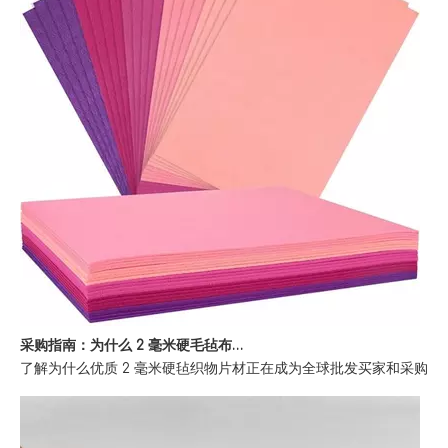
采购指南：为什么 2 毫米硬毛毡布片是批发买家的首选
了解为什么优质 2 毫米硬毡织物片材正在成为全球批发买家和采购