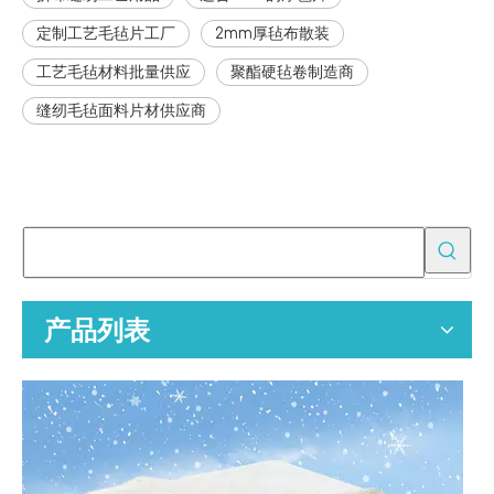
定制工艺毛毡片工厂
2mm厚毡布散装
工艺毛毡材料批量供应
聚酯硬毡卷制造商
缝纫毛毡面料片材供应商
为批发买家提供 OEM 空气净化器替换过滤器
空气净化器替换过滤器的专业 OEM 制造商，为全球分销商、零售商
产品列表