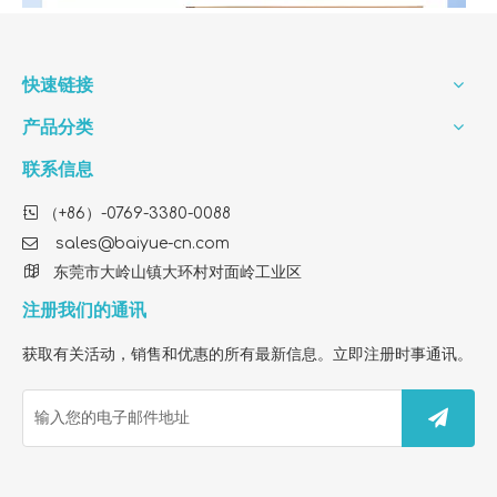
快速链接
产品分类
联系信息

（+86）-0769-3380-0088

sales@baiyue-cn.com

东莞市大岭山镇大环村对面岭工业区
注册我们的通讯
获取有关活动，销售和优惠的所有最新信息。立即注册时事通讯。
How To Find A Reliable OEM Factory for FY1410 HEPA Filter Customization
Looking for a custom air purifier filter factory? We provide