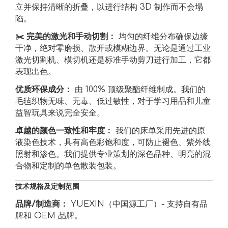
立并保持清晰的折叠，以进行结构 3D 制作而不会塌
陷。
✂️ 完美的激光和手动切割：
均匀的纤维分布确保边缘
干净，绝对零磨损、散开或模糊边界。无论是通过工业
激光切割机、模切机还是标准手动剪刀进行加工，它都
表现出色。
优质环保成分：
由 100% 顶级聚酯纤维制成。我们的
毛毡织物无味、无毒、低过敏性，对于学习用品和儿童
益智玩具来说完全安全。
卓越的颜色一致性和牢度：
我们的床单采用先进的原
液染色技术，具有高色彩饱和度，可防止褪色、紫外线
照射和渗色。我们提供专业策划的深色品种、明亮的混
合物和定制的单色散装包装。
技术规格及定制范围
品牌/制造商：
YUEXIN（中国源工厂）- 支持自有品
牌和 OEM 品牌。