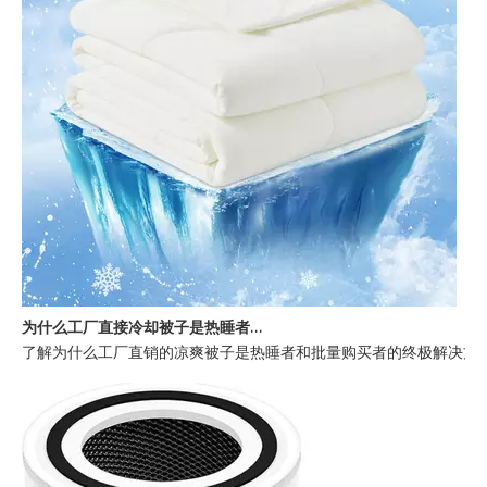
为什么工厂直接冷却被子是热睡者的最佳选择
了解为什么工厂直销的凉爽被子是热睡者和批量购买者的终极解决方案