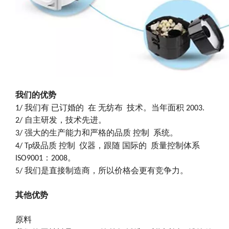
我们的优势
1/ 我们有
已订婚的
在
无纺布
技术。当年面积
2003
.
2/ 自主研发，技术先进。
3/ 强大的生产能力和严格的品质
控制
系统。
4/ Tp级品质
控制
仪器，跟随
国际的
质量控制体系
ISO9001：2008。
5
/ 我们是直接制造商，所以价格会更有竞争力。
其他优势
原料