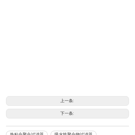
上一条:
下一条:
热粘合聚合过滤器
吸水性聚合物过滤器