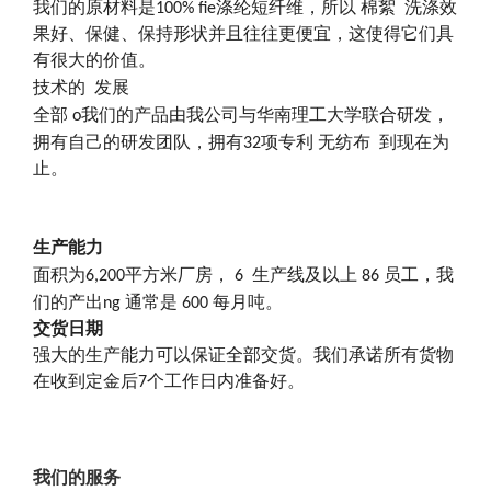
我们的原材料是100% fie涤纶短纤维，所以
棉絮
洗涤效
果好、保健、保持形状并且往往更便宜，这使得它们具
有很大的价值。
技术的
发展
全部
o
我们的产品由我公司与华南理工大学联合研发，
拥有自己的研发团队，拥有32项专利
无纺布
到现在为
止。
生产能力
面积为6
,
200平方米厂房，
6
生产线及以上
86
员工，我
们的产出
n
g 通常是
600
每月吨。
交货日期
强大的生产能力可以保证全部交货。我们承诺所有货物
在收到定金后7个工作日内准备好。
我们的服务