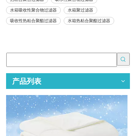
水箱吸收性聚合物过滤器
水箱聚过滤器
吸收性热粘合聚酯过滤器
水箱热粘合聚酯过滤器
为什么吸油垫对于溢出控制很重要？
了解如何选择和使用吸油垫进行工业泄漏控制，确保安全、合规性和
为批发买家提供 OEM 空气净化器替换过滤器
空气净化器替换过滤器的专业 OEM 制造商，为全球分销商、零售商
产品列表