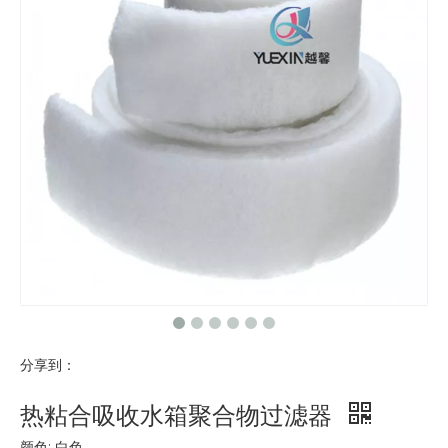
分享到：
热粘合吸收水箱聚合物过滤器
颜色: 白色