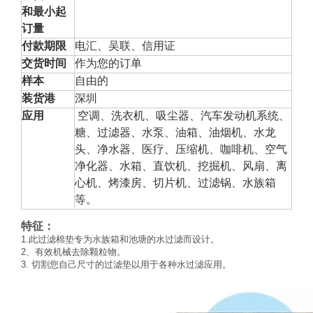
和最小起
订量
付款期限
电汇、吴联、信用证
交货时间
作为您的订单
样本
自由的
装货港
深圳
应用
空调、洗衣机、吸尘器、汽车发动机系统、
糖、过滤器、水泵、油箱、油烟机、水龙
头、净水器、医疗、压缩机、咖啡机、空气
净化器、水箱、直饮机、挖掘机、风扇、离
心机、烤漆房、切片机、过滤锅、水族箱
等。
特征：
1.此过滤棉垫专为水族箱和池塘的水过滤而设计。
2、有效机械去除颗粒物。
3. 切割您自己尺寸的过滤垫以用于各种水过滤应用。