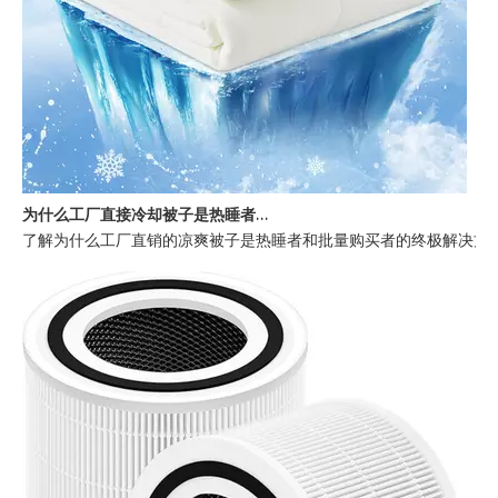
为什么工厂直接冷却被子是热睡者的最佳选择
了解为什么工厂直销的凉爽被子是热睡者和批量购买者的终极解决方案