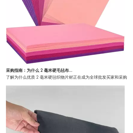
采购指南：为什么 2 毫米硬毛毡布片是批发买家的首选
了解为什么优质 2 毫米硬毡织物片材正在成为全球批发买家和采购