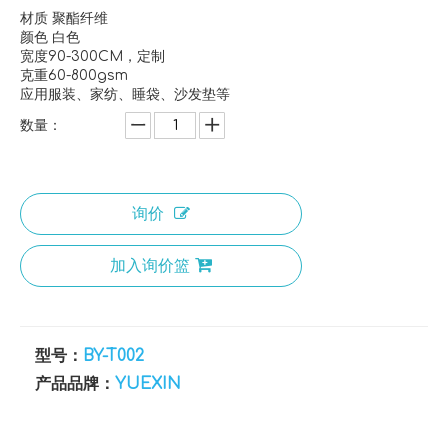
材质 聚酯纤维
颜色 白色
宽度90-300CM，定制
克重60-800gsm
应用服装、家纺、睡袋、沙发垫等
数量：
询价
加入询价篮
型号：
BY-T002
产品品牌：
YUEXIN