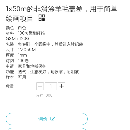
1x50m的非滑涂羊毛盖卷，用于简单
绘画项目
颜色：白色
材料：100％聚酯纤维
GSM：120G
包装：每卷到一个圆袋中，然后进入针织袋
尺寸：1MX50M
厚度：1mm
订阅：100卷
申请：家具和地板保护
功能：透气，生态友好，耐收缩，耐泪液
样本：可用
数量：
库存
1000
询价