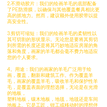
2.不滑动胶片：我们的绘画羊毛的底部配备
了PE防滑膜，以确保与其他覆盖餐具相比更
高的抓地力。然而，建议额外使用胶带以提
高安全性。
3.剪切可缩短：我们的绘画羊毛的柔韧性以
其可切割的形状显示。无论您是要将其剪切
到所需的长度还是将其巧妙地适应房屋的角
落和角度，画家的羊毛都会毫不费力地适应
您的个人要求。
4。用途：我们的画家的羊毛广泛用于绘
画，覆盖，翻新和建筑工作。作为覆盖羊
毛，画家的覆盖羊毛，吸收羊毛和保护性羊
毛，是覆盖表面的理想选择，无论是在光滑
的地板，
塑料地板，镶木地板，地毯，地毯还是车间
地板上。它是工匠，钳工或移动时的理想伴