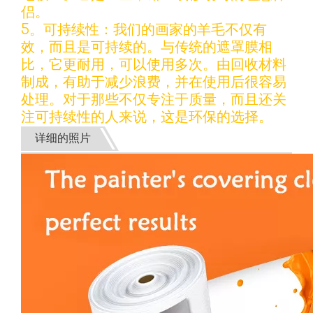
侣。
5。可持续性：我们的画家的羊毛不仅有
效，而且是可持续的。与传统的遮罩膜相
比，它更耐用，可以使用多次。由回收材料
制成，有助于减少浪费，并在使用后很容易
处理。对于那些不仅专注于质量，而且还关
注可持续性的人来说，这是环保的选择。
详细的照片