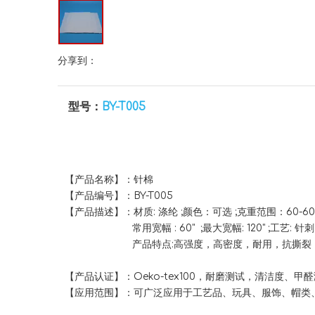
分享到：
型号：
BY-T005
【产品名称】：针棉
【产品编号】：BY-T005
【产品描述】：材质: 涤纶 ;颜色：可选 ;克重范围：60-600g
常用宽幅 : 60" ;最大宽幅: 120" ;工艺: 针刺
产品特点:高强度，高密度，耐用，抗撕裂
【产品认证】：Oeko-tex100，耐磨测试，清洁度、甲
【应用范围】：可广泛应用于工艺品、玩具、服饰、帽类