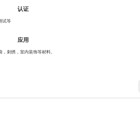
认证
醛测试等
应用
袋，刺绣，室内装饰等材料。