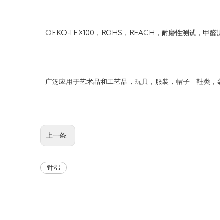
OEKO-TEX100，ROHS，REACH，耐磨性测试，甲
广泛应用于艺术品和工艺品，玩具，服装，帽子，鞋类，
上一条:
针棉