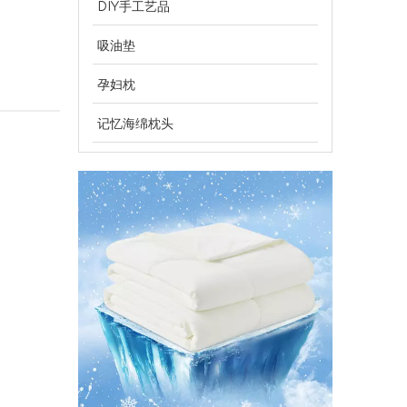
DIY手工艺品
吸油垫
孕妇枕
为批发买家提供 OEM 空气净化器替换过滤器
记忆海绵枕头
空气净化器替换过滤器的专业 OEM 制造商，为全球分销