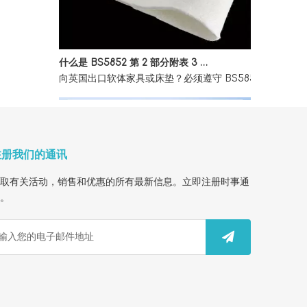
什么是 BS5852 第 2 部分附表 3 家具防火测试？
向英国出口软体家具或床垫？必须遵守 BS5852 第 2
注册我们的通讯
取有关活动，销售和优惠的所有最新信息。立即注册时事通
。
How To Find A Reliable OEM Factory for FY1410 HEPA Filter Customization
Looking for a custom air purifier filter factory? W