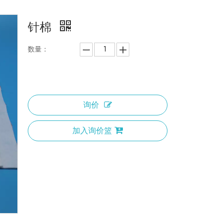
针棉
数量：
询价
加入询价篮