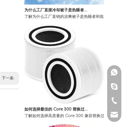
为什么工厂直接冷却被子是热睡者的最佳选择
了解为什么工厂直销的凉爽被子是热睡者和批量购买者的终
whatsa
下一条:
Skype：
电话：+ 8
如何选择最佳的 Core 300 替换过滤器以清洁室内空气
了解如何选择高质量的 Core 300 兼容替换过滤器。了
电子邮件：