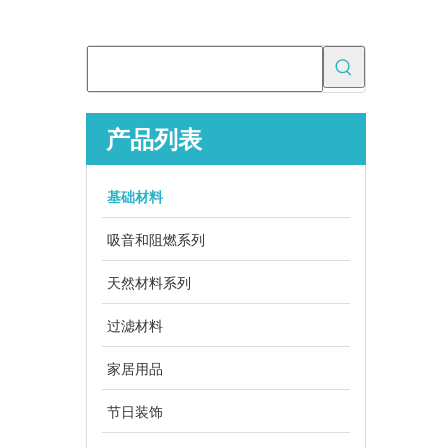
产品列表
基础材料
为什么吸油垫对于溢出控制很重要？
了解如何选择和使用吸油垫进行工业泄漏控制，确保安全
吸音和阻燃系列
天然材料系列
过滤材料
家居用品
节日装饰