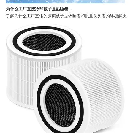
为什么工厂直接冷却被子是热睡者的最佳选择
了解为什么工厂直销的凉爽被子是热睡者和批量购买者的终极解决方案