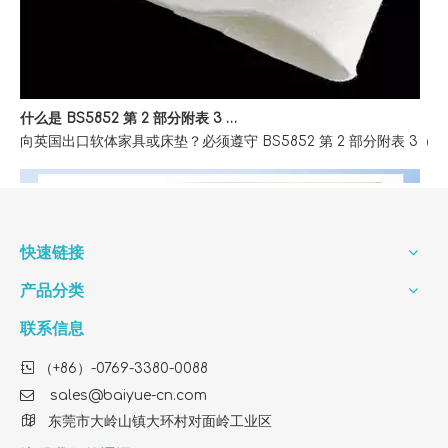
什么是 BS5852 第 2 部分附表 3 家具防火测试？
向英国出口软体家具或床垫？必须遵守 BS5852 第 2 部分附表
快速链接
产品分类
联系信息

（+86）-0769-3380-0088

sales@baiyue-cn.com

东莞市大岭山镇大环村对面岭工业区