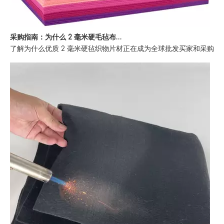
采购指南：为什么 2 毫米硬毛毡布片是批发买家的首选
了解为什么优质 2 毫米硬毡织物片材正在成为全球批发买家和采购