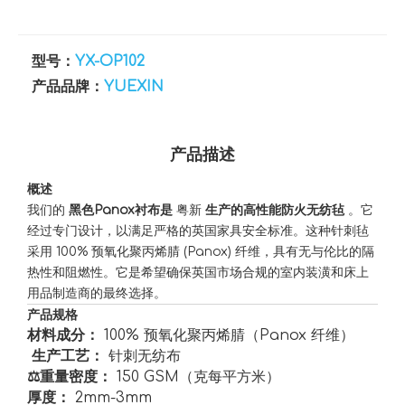
型号：
YX-OP102
产品品牌：
YUEXIN
产品描述
概述
我们的
黑色Panox衬布是
粤新
生产的高性能防火无纺毡
。它
经过专门设计，以满足严格的英国家具安全标准。这种针刺毡
采用 100% 预氧化聚丙烯腈 (Panox) 纤维，具有无与伦比的隔
热性和阻燃性。它是希望确保英国市场合规的室内装潢和床上
用品制造商的最终选择️。
产品规格
材料成分：
100% 预氧化聚丙烯腈（Panox 纤维）
️ 生产工艺：
针刺无纺布
⚖️重量密度：
150 GSM（克每平方米）
厚度：
2mm-3mm