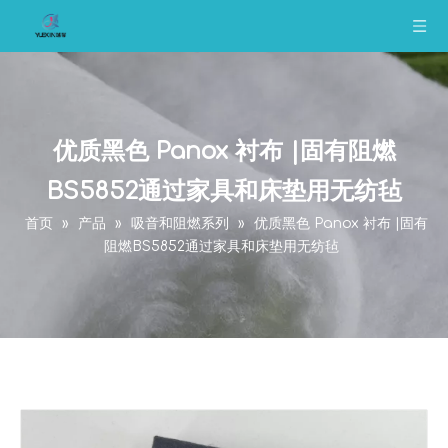
优质黑色 Panox 衬布 |固有阻燃
BS5852通过家具和床垫用无纺毡
首页
»
产品
»
吸音和阻燃系列
»
优质黑色 Panox 衬布 |固有
阻燃BS5852通过家具和床垫用无纺毡