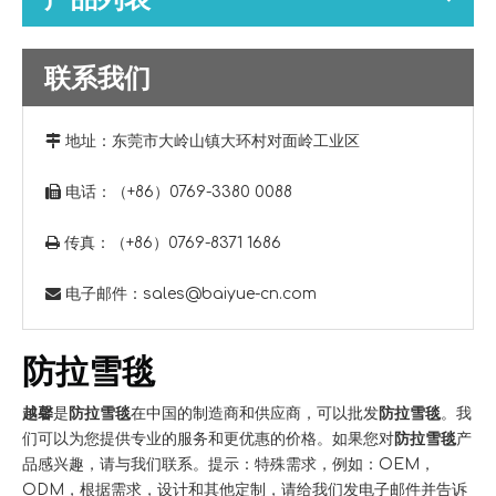
联系我们

地址：
东莞市大岭山镇大环村对面岭工业区

电话：（+86）0769-3380 0088

传真：（+86）0769-8371 1686

电子邮件：
sales@baiyue-cn.com
防拉雪毯
越馨
是
防拉雪毯
在中国的制造商和供应商，可以批发
防拉雪毯
。我
们可以为您提供专业的服务和更优惠的价格。如果您对
防拉雪毯
产
品感兴趣，请与我们联系。提示：特殊需求，例如：OEM，
ODM，根据需求，设计和其他定制，请给我们发电子邮件并告诉