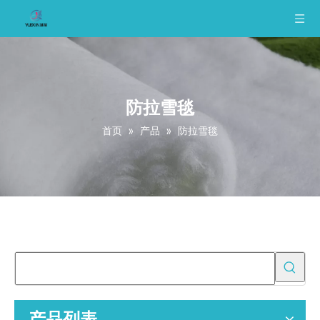
防拉雪毯
首页
»
产品
»
防拉雪毯
产品列表