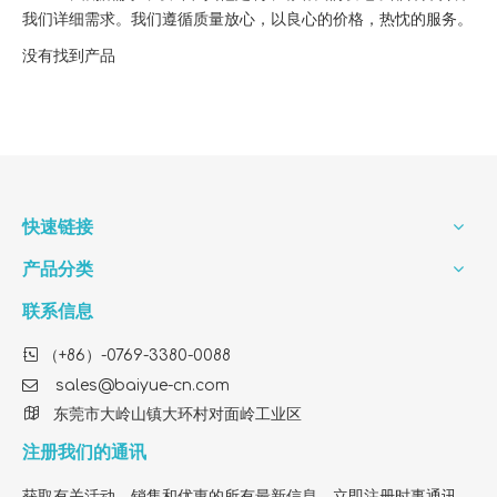
我们详细需求。我们遵循质量放心，以良心的价格，热忱的服务。
没有找到产品
快速链接
产品分类
联系信息

（+86）-0769-3380-0088

sales@baiyue-cn.com

东莞市大岭山镇大环村对面岭工业区
注册我们的通讯
获取有关活动，销售和优惠的所有最新信息。立即注册时事通讯。